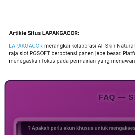
Artikle Situs LAPAKGACOR:
? Apa yang dimaksud kolaborasi LAPAKGACOR
LAPAKGACOR
merangkai kolaborasi All Skin Natura
raja slot PGSOFT berpotensi panen jepe besar. Pl
menegaskan fokus pada permainan yang menawan
? Mengapa judul menyebut raja slot PGSOFT d
? Apakah konten ini cocok untuk pemain yan
FAQ — S
? Bagaimana cara membedakan penawaran ini 
"Kolaborasi tema kecantikan dengan PGSOFT in