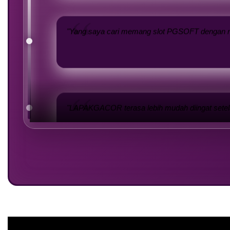
"Yang saya cari memang slot PGSOFT dengan nuan
"LAPAKGACOR terasa lebih mudah diingat setelah 
"Saya skeptis dulu soal judul bombastis, tapi ko