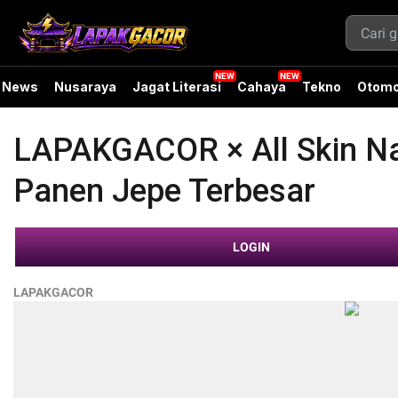
News
Nusaraya
Jagat Literasi
Cahaya
Tekno
Otomo
LAPAKGACOR × All Skin Na
Panen Jepe Terbesar
LOGIN
LAPAKGACOR